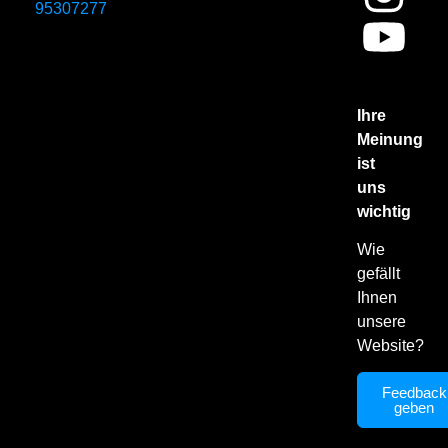
95307277
Ihre
Meinung
ist
uns
wichtig
Wie
gefällt
Ihnen
unsere
Website?
Feedback
geben