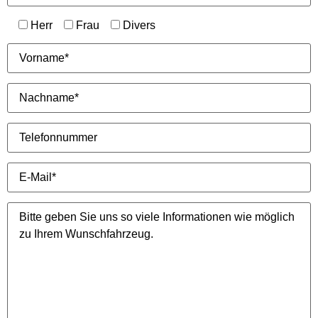
Herr
Frau
Divers